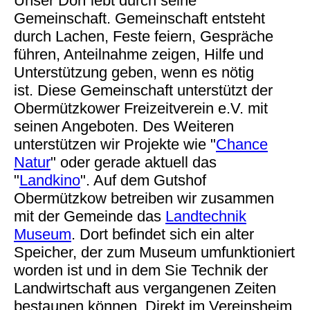
Unser Dorf lebt durch seine
Gemeinschaft. Gemeinschaft entsteht
durch Lachen, Feste feiern, Gespräche
führen, Anteilnahme zeigen, Hilfe und
Unterstützung geben, wenn es nötig
ist. Diese Gemeinschaft unterstützt der
Obermützkower Freizeitverein e.V. mit
seinen Angeboten. Des Weiteren
unterstützen wir Projekte wie "
Chance
Natur
" oder gerade aktuell das
"
Landkino
". Auf dem Gutshof
Obermützkow betreiben wir zusammen
mit der Gemeinde das
Landtechnik
Museum
. Dort befindet sich ein alter
Speicher, der zum Museum umfunktioniert
worden ist und in dem Sie Technik der
Landwirtschaft aus vergangenen Zeiten
bestaunen können. Direkt im Vereinsheim