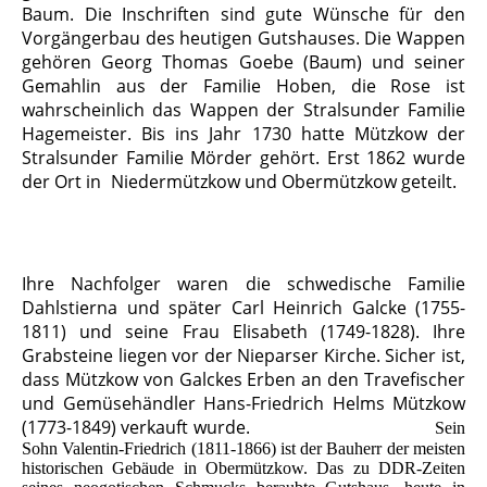
Baum. Die Inschriften sind gute Wünsche für den
Vorgängerbau des heutigen Gutshauses. Die Wappen
gehören Georg Thomas Goebe (Baum) und seiner
Gemahlin aus der Familie Hoben, die Rose ist
wahrscheinlich das Wappen der Stralsunder Familie
Hagemeister. Bis ins Jahr 1730 hatte Mützkow der
Stralsunder Familie Mörder gehört. Erst 1862 wurde
der Ort in Niedermützkow und Obermützkow geteilt.
Ihre Nachfolger waren die schwedische Familie
Dahlstierna und später Carl Heinrich Galcke (1755-
1811) und seine Frau Elisabeth (1749-1828). Ihre
Grabsteine liegen vor der Nieparser Kirche. Sicher ist,
dass Mützkow von Galckes Erben an den Travefischer
und Gemüsehändler Hans-Friedrich Helms Mützkow
(1773-1849) verkauft wurde.
Sein
Sohn Valentin-Friedrich (1811-1866) ist der Bauherr der meisten
historischen Gebäude in Obermützkow. Das zu DDR-Zeiten