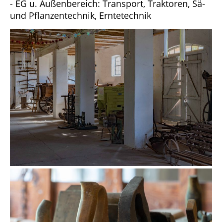
- EG u. Außenbereich: Transport, Traktoren, Sä-
und Pflanzentechnik, Erntetechnik