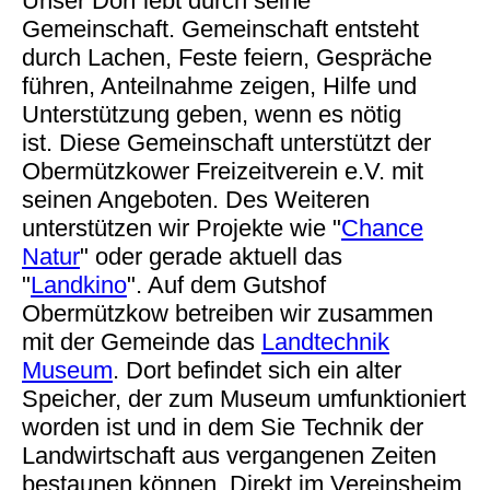
Unser Dorf lebt durch seine
Gemeinschaft. Gemeinschaft entsteht
durch Lachen, Feste feiern, Gespräche
führen, Anteilnahme zeigen, Hilfe und
Unterstützung geben, wenn es nötig
ist. Diese Gemeinschaft unterstützt der
Obermützkower Freizeitverein e.V. mit
seinen Angeboten. Des Weiteren
unterstützen wir Projekte wie "
Chance
Natur
" oder gerade aktuell das
"
Landkino
". Auf dem Gutshof
Obermützkow betreiben wir zusammen
mit der Gemeinde das
Landtechnik
Museum
. Dort befindet sich ein alter
Speicher, der zum Museum umfunktioniert
worden ist und in dem Sie Technik der
Landwirtschaft aus vergangenen Zeiten
bestaunen können. Direkt im Vereinsheim